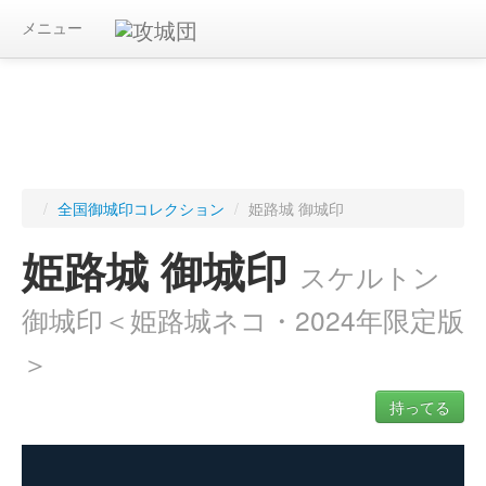
メニュー
/
全国御城印コレクション
/
姫路城 御城印
姫路城 御城印
スケルトン
御城印＜姫路城ネコ・2024年限定版
＞
持ってる
ログインすると入手した御城印を記録できます