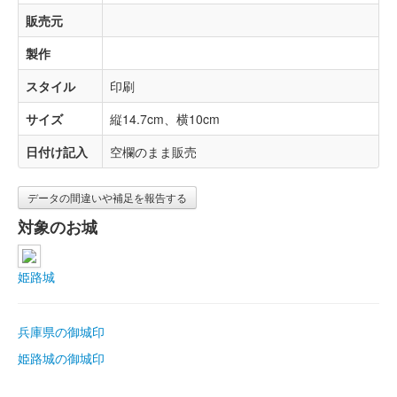
販売元
製作
スタイル
印刷
サイズ
縦14.7cm、横10cm
日付け記入
空欄のまま販売
データの間違いや補足を報告する
対象のお城
姫路城
兵庫県の御城印
姫路城の御城印