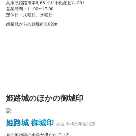
兵庫県姫路市本町68 平和不動産ビル 201
営業時間：11:00〜17:00
定休日：火曜日、水曜日
姫路城からの距離
約0.62km
姫路城のほかの御城印
姫路城 御城印
秀吉 令和八年夏限定
夏の風物詩の金魚が描かれている。