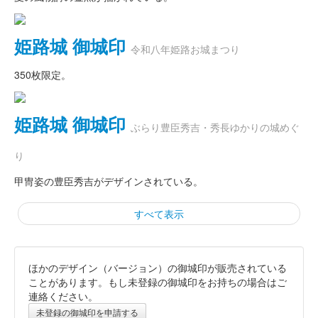
姫路城 御城印
令和八年姫路お城まつり
350枚限定。
姫路城 御城印
ぶらり豊臣秀吉・秀長ゆかりの城めぐ
り
甲冑姿の豊臣秀吉がデザインされている。
すべて表示
ほかのデザイン（バージョン）の御城印が販売されている
姫路城 御城印
秀吉 春の陣
ことがあります。もし未登録の御城印をお持ちの場合はご
連絡ください。
販売終了
未登録の御城印を申請する