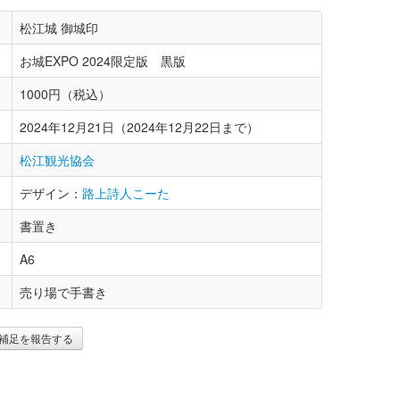
松江城 御城印
お城EXPO 2024限定版 黒版
1000円（税込）
2024年12月21日（2024年12月22日まで）
松江観光協会
デザイン：
路上詩人こーた
書置き
A6
売り場で手書き
補足を報告する