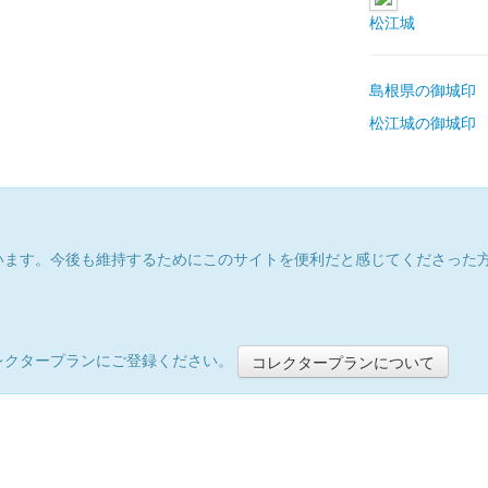
松江城
島根県の御城印
松江城の御城印
います。今後も維持するためにこのサイトを便利だと感じてくださった
レクタープランにご登録ください。
コレクタープランについて
）