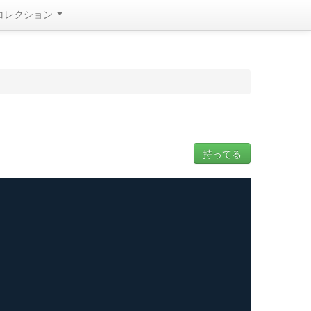
コレクション
持ってる