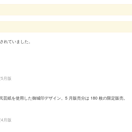
されていました。
定5月版
芸紙を使用した御城印デザイン。5 月販売分は 180 枚の限定販売。
定4月版