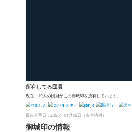
所有してる団員
現在、10人の団員がこの御城印を所有しています。
最終入手日：2025年01月02日（参考情報）
御城印の情報