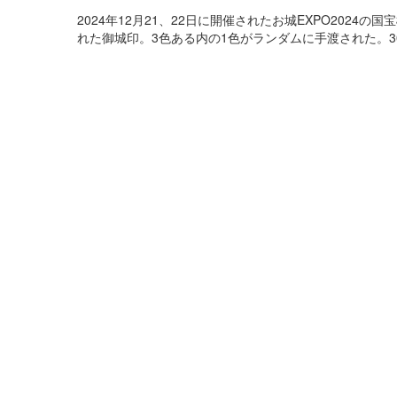
2024年12月21、22日に開催されたお城EXPO202
れた御城印。3色ある内の1色がランダムに手渡された。3