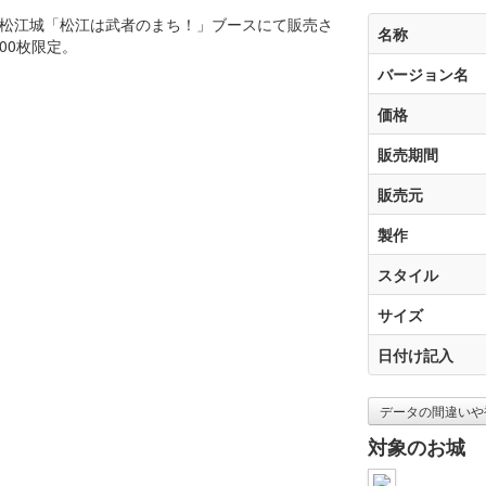
4の国宝松江城「松江は武者のまち！」ブースにて販売さ
名称
00枚限定。
バージョン名
価格
販売期間
販売元
製作
スタイル
サイズ
日付け記入
データの間違いや
対象のお城