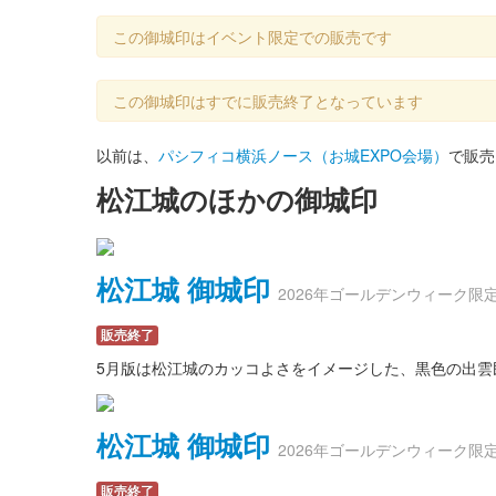
この御城印はイベント限定での販売です
この御城印はすでに販売終了となっています
以前は、
パシフィコ横浜ノース（お城EXPO会場）
で販売
松江城のほかの御城印
松江城 御城印
2026年ゴールデンウィーク限
販売終了
5月版は松江城のカッコよさをイメージした、黒色の出雲民
松江城 御城印
2026年ゴールデンウィーク限
販売終了