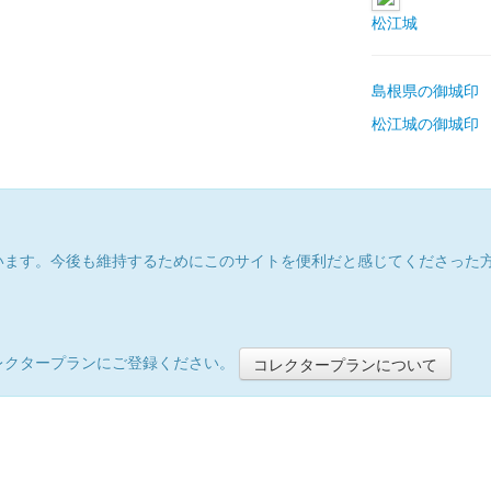
松江城
島根県の御城印
松江城の御城印
います。今後も維持するためにこのサイトを便利だと感じてくださった
レクタープランにご登録ください。
コレクタープランについて
）