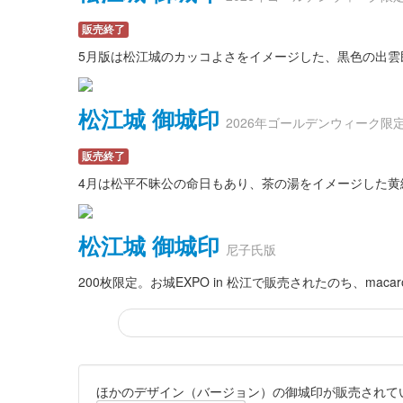
販売終了
5月版は松江城のカッコよさをイメージした、黒色の出雲民
松江城 御城印
2026年ゴールデンウィーク限
販売終了
4月は松平不昧公の命日もあり、茶の湯をイメージした黄
松江城 御城印
尼子氏版
200枚限定。お城EXPO in 松江で販売されたのち、mac
ほかのデザイン（バージョン）の御城印が販売されて
松江城 御城印