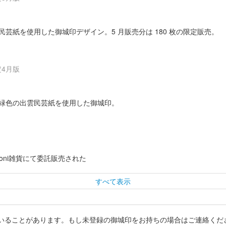
芸紙を使用した御城印デザイン。5 月販売分は 180 枚の限定販売。
定4月版
緑色の出雲民芸紙を使用した御城印。
aroni雑貨にて委託販売された
すべて表示
いることがあります。もし未登録の御城印をお持ちの場合はご連絡くだ