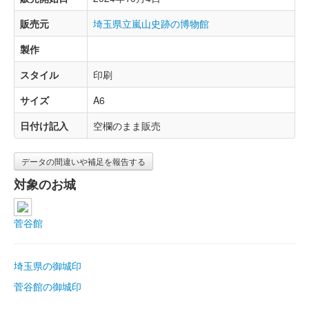
販売元
埼玉県立嵐山史跡の博物館
製作
スタイル
印刷
サイズ
A6
日付け記入
空欄のまま販売
データの間違いや補足を報告する
対象のお城
菅谷館
埼玉県の御城印
菅谷館の御城印