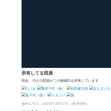
所有してる団員
現在、15人の団員がこの御城印を所有しています。
最終入手日：2023年10月07日（参考情報）