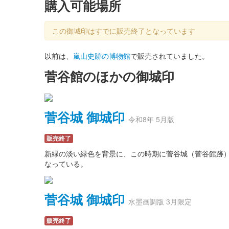
購入可能場所
この御城印はすでに販売終了となっています
以前は、
嵐山史跡の博物館
で販売されていました。
菅谷館のほかの御城印
菅谷城 御城印
令和8年 5月版
販売終了
新緑の淡い緑色を背景に、この時期に菅谷城（菅谷館跡
なっている。
菅谷城 御城印
水墨画調版 3月限定
販売終了