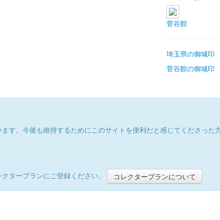
菅谷館
埼玉県の御城印
菅谷館の御城印
います。今後も維持するためにこのサイトを便利だと感じてくださった
レクタープランにご登録ください。
コレクタープランについて
）