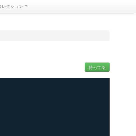
コレクション
持ってる