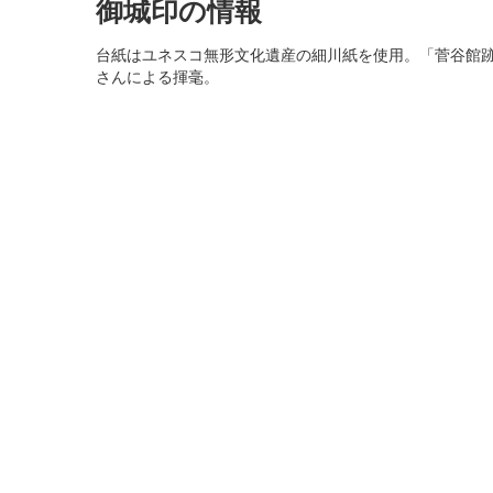
御城印の情報
台紙はユネスコ無形文化遺産の細川紙を使用。「菅谷館
さんによる揮毫。