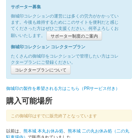
サポーター募集
御城印コレクションの運営には多くの労力がかかってい
ます。今後も維持するためにこのサイトを便利だと感じ
てくださった方はぜひご支援ください。何卒よろしくお
願いいたします。
サポーター制度のご案内
御城印コレクション コレクタープラン
たくさんの御城印をコレクションで管理したい方はコレ
クタープランにご登録ください。
コレクタープランについて
御城印の製作を希望される方はこちら（PRサービス付き）
購入可能場所
この御城印はすでに販売終了となっています
以前は、
熊本城 本丸お休み処
、
熊本城 二の丸お休み処（二の丸
駐車場内）
で販売されていました。