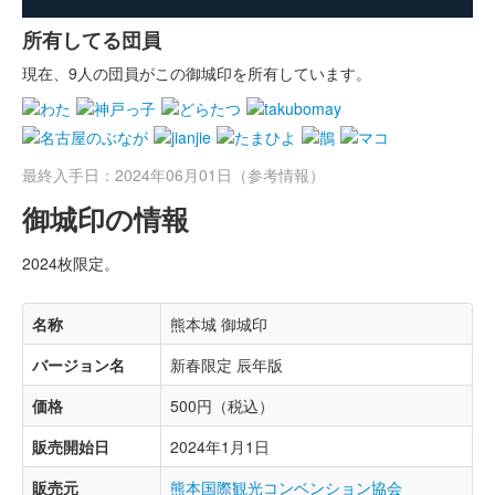
所有してる団員
現在、9人の団員がこの御城印を所有しています。
最終入手日：2024年06月01日（参考情報）
御城印の情報
2024枚限定。
名称
熊本城 御城印
バージョン名
新春限定 辰年版
価格
500円（税込）
販売開始日
2024年1月1日
販売元
熊本国際観光コンベンション協会