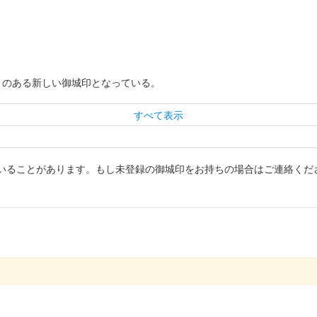
きのある新しい御城印となっている。
すべて表示
いることがあります。もし未登録の御城印をお持ちの場合はご連絡くだ
の熊本城のブースにて販売された御城印。1000枚限定