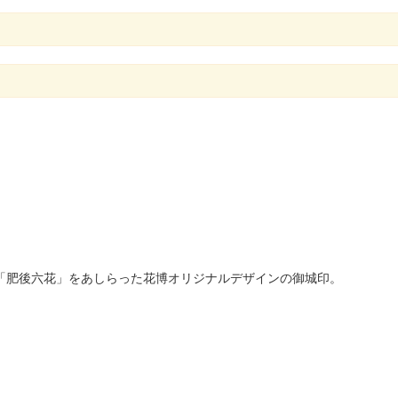
る「肥後六花」をあしらった花博オリジナルデザインの御城印。