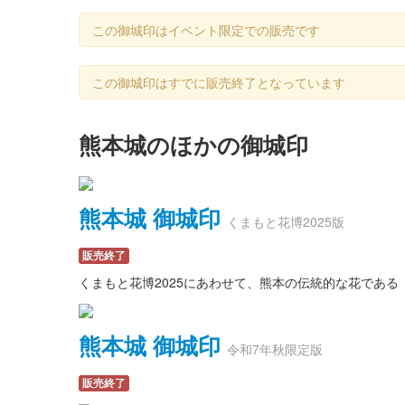
この御城印はイベント限定での販売です
この御城印はすでに販売終了となっています
熊本城のほかの御城印
熊本城 御城印
くまもと花博2025版
販売終了
くまもと花博2025にあわせて、熊本の伝統的な花であ
熊本城 御城印
令和7年秋限定版
販売終了