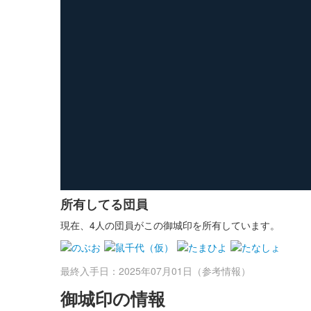
所有してる団員
現在、4人の団員がこの御城印を所有しています。
最終入手日：2025年07月01日（参考情報）
御城印の情報