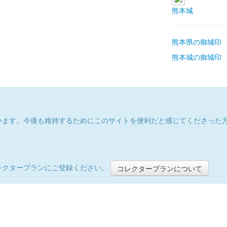
熊本城
熊本県の御城印
熊本城の御城印
います。今後も維持するためにこのサイトを便利だと感じてくださった
レクタープランにご登録ください。
コレクタープランについて
）