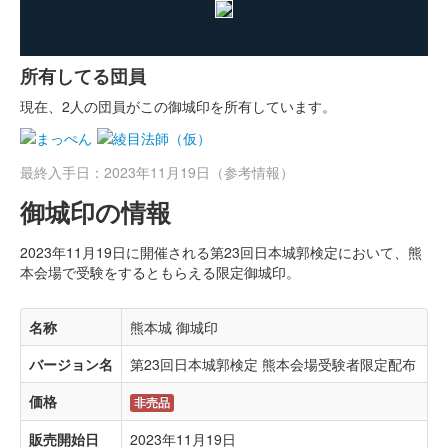
所有してる団員
現在、2人の団員がこの御城印を所有しています。
最終入手日：2023年11月19日（参考情報）
御城印の情報
2023年11月19日に開催される第23回日本城郭検定において、熊
本会場で受験をするともらえる限定御城印。
名称
熊本城 御城印
バージョン名
第23回日本城郭検定 熊本会場受験者限定配布
価格
非売品
販売開始日
2023年11月19日