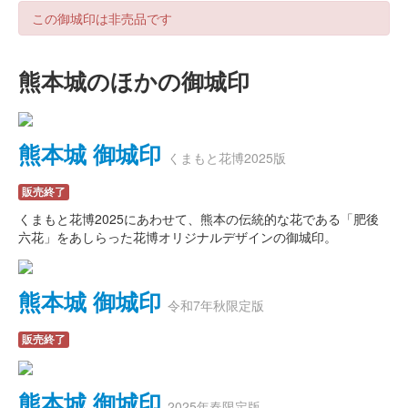
この御城印は非売品です
熊本城のほかの御城印
熊本城 御城印
くまもと花博2025版
販売終了
くまもと花博2025にあわせて、熊本の伝統的な花である「肥後
六花」をあしらった花博オリジナルデザインの御城印。
熊本城 御城印
令和7年秋限定版
販売終了
熊本城 御城印
2025年春限定版