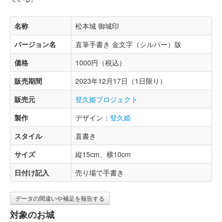
名称
松本城 御城印
バージョン名
直筆手書き 金文字（シルバー）版
価格
1000円（税込）
販売期間
2023年12月17日（1日限り）
販売元
登久姫プロジェクト
製作
デザイン：
登久姫
スタイル
直書き
サイズ
縦15cm、横10cm
日付け記入
売り場で手書き
データの間違いや補足を報告する
対象のお城