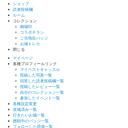
ショップ
読者投稿欄
ルーム
コレクション
御城印
コラボチラシ
ご当地缶バッジ
お城トレカ
閉じる
マイページ
各種プロフィールリンク
マイベストキャッスル
投稿した写真一覧
回答した読者投稿欄一覧
投稿したレビュー一覧
自分のコレクション一覧
参加したイベント一覧
各種設定変更
攻城済み一覧
行きたいお城一覧
挑戦中のバッジ一覧
フォローした団員一覧