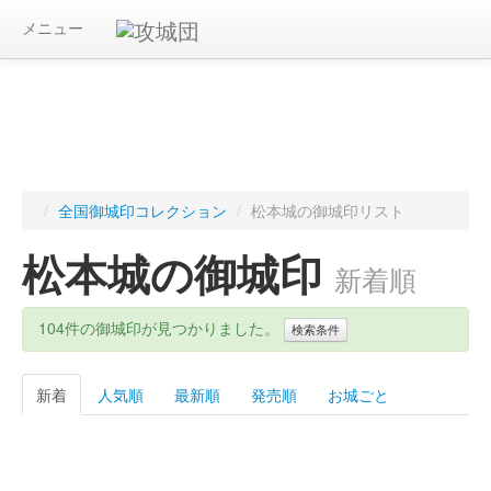
メニュー
/
全国御城印コレクション
/
松本城の御城印リスト
松本城の御城印
新着順
104件の御城印が見つかりました。
検索条件
新着
人気順
最新順
発売順
お城ごと
キーワード
都道府県