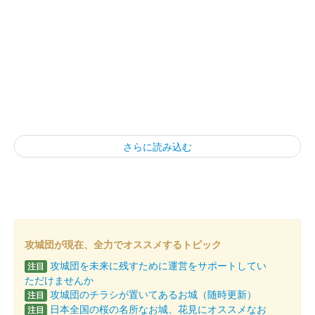
さらに読み込む
攻城団が現在、全力でオススメするトピック
攻城団を未来に残すために運営をサポートしてい
注目
ただけませんか
攻城団のチラシが置いてあるお城（随時更新）
注目
日本全国の桜の名所なお城、花見にオススメなお
注目