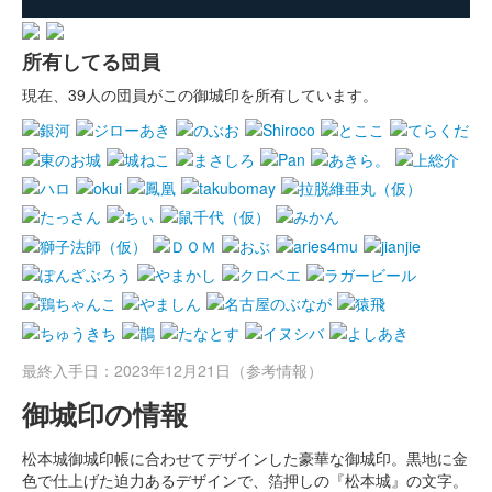
所有してる団員
現在、39人の団員がこの御城印を所有しています。
最終入手日：2023年12月21日（参考情報）
御城印の情報
松本城御城印帳に合わせてデザインした豪華な御城印。黒地に金
色で仕上げた迫力あるデザインで、箔押しの『松本城』の文字。