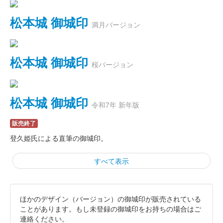
松本城 御城印
満月バージョン
松本城 御城印
桜バージョン
松本城 御城印
令和7年 新年版
販売終了
登久姫氏による直筆の御城印。
すべて表示
ほかのデザイン（バージョン）の御城印が販売されている
松本城 御城印
令和6年 睦月限定版
ことがあります。もし未登録の御城印をお持ちの場合はご
連絡ください。