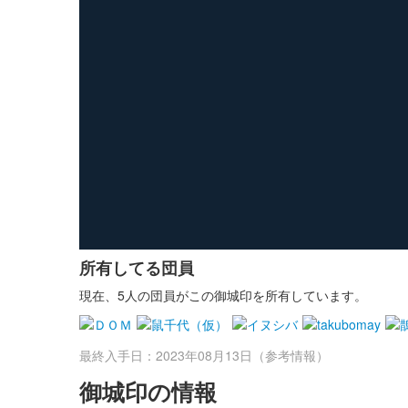
所有してる団員
現在、5人の団員がこの御城印を所有しています。
最終入手日：2023年08月13日（参考情報）
御城印の情報