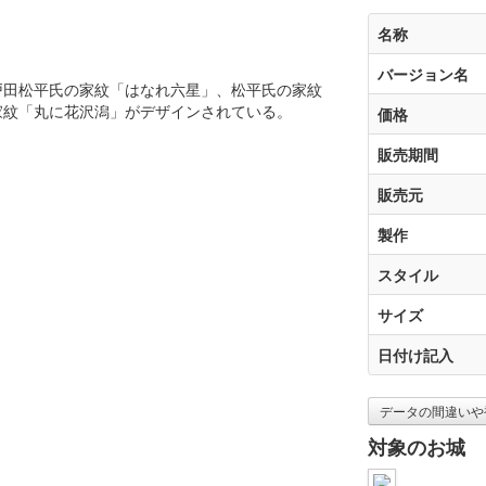
名称
バージョン名
戸田松平氏の家紋「はなれ六星」、松平氏の家紋
家紋「丸に花沢潟」がデザインされている。
価格
販売期間
販売元
製作
スタイル
サイズ
日付け記入
データの間違いや
対象のお城