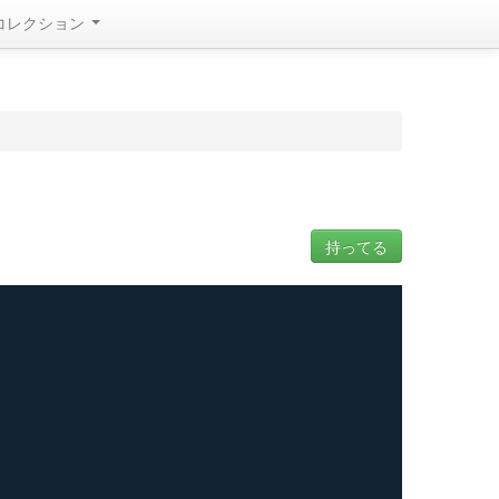
コレクション
持ってる