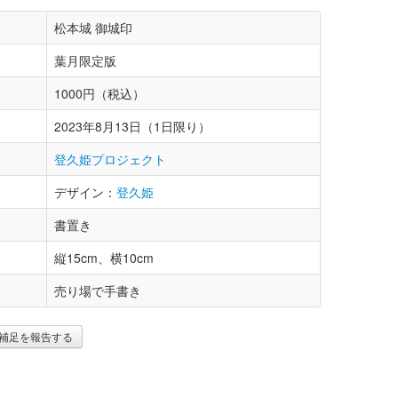
松本城 御城印
葉月限定版
1000円（税込）
2023年8月13日（1日限り）
登久姫プロジェクト
デザイン：
登久姫
書置き
縦15cm、横10cm
売り場で手書き
補足を報告する