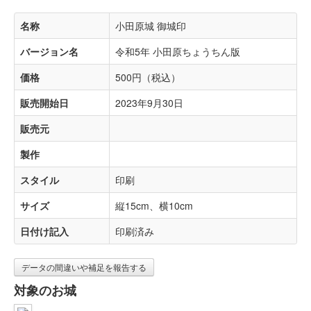
名称
小田原城 御城印
バージョン名
令和5年 小田原ちょうちん版
価格
500円（税込）
販売開始日
2023年9月30日
販売元
製作
スタイル
印刷
サイズ
縦15cm、横10cm
日付け記入
印刷済み
データの間違いや補足を報告する
対象のお城