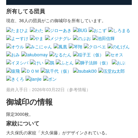
所有してる団員
現在、36人の団員がこの御城印を所有しています。
最終入手日：2026年03月22日（参考情報）
御城印の情報
限定3000枚。
家紋について
大久保氏の家紋「大久保藤」がデザインされている。