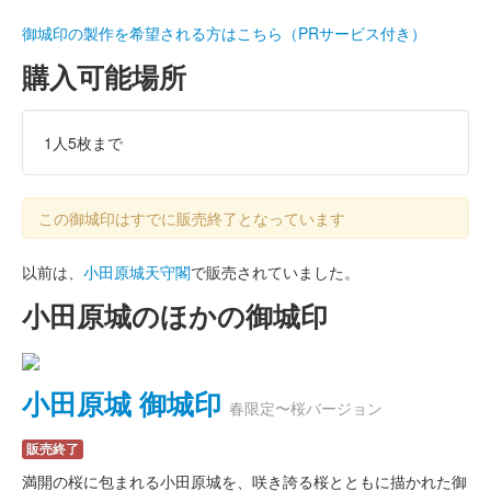
御城印の製作を希望される方はこちら（PRサービス付き）
購入可能場所
1人5枚まで
この御城印はすでに販売終了となっています
以前は、
小田原城天守閣
で販売されていました。
小田原城のほかの御城印
小田原城 御城印
春限定〜桜バージョン
販売終了
満開の桜に包まれる小田原城を、咲き誇る桜とともに描かれた御