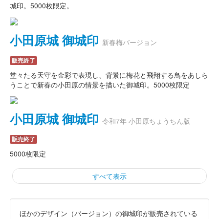
城印。5000枚限定。
小田原城 御城印
新春梅バージョン
販売終了
堂々たる天守を金彩で表現し、背景に梅花と飛翔する鳥をあしら
うことで新春の小田原の情景を描いた御城印。5000枚限定
小田原城 御城印
令和7年 小田原ちょうちん版
販売終了
5000枚限定
すべて表示
ほかのデザイン（バージョン）の御城印が販売されている
小田原城 御城印