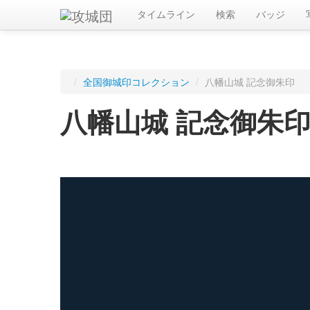
タイムライン
検索
バッジ
/
全国御城印コレクション
/
八幡山城 記念御朱印
八幡山城 記念御朱
ログインすると入手した御城印を記録できます