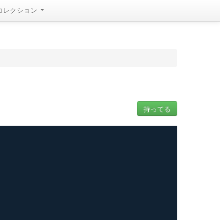
コレクション
持ってる