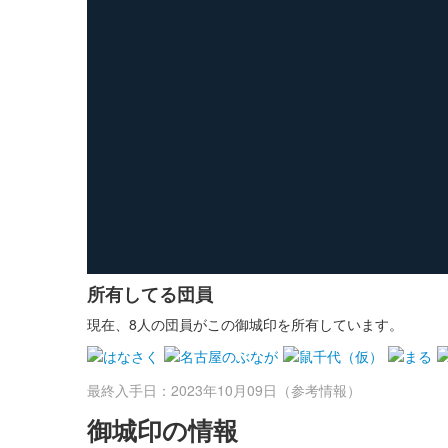
所有してる団員
現在、8人の団員がこの御城印を所有しています。
最終入手日：2023年10月09日（参考情報）
御城印の情報