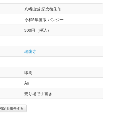
八幡山城 記念御朱印
令和5年度版 パンジー
300円（税込）
瑞龍寺
印刷
A6
売り場で手書き
補足を報告する