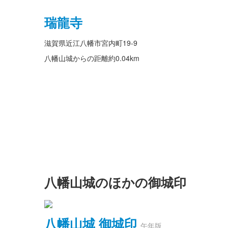
瑞龍寺
滋賀県近江八幡市宮内町19-9
八幡山城からの距離
約0.04km
八幡山城のほかの御城印
八幡山城 御城印
午年版