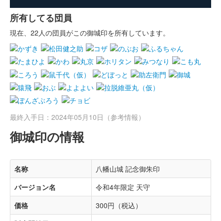
所有してる団員
現在、22人の団員がこの御城印を所有しています。
最終入手日：2024年05月10日（参考情報）
御城印の情報
名称
八幡山城 記念御朱印
バージョン名
令和4年限定 天守
価格
300円（税込）