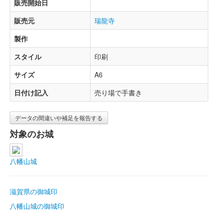
販売開始日
販売元
瑞龍寺
製作
スタイル
印刷
サイズ
A6
日付け記入
売り場で手書き
データの間違いや補足を報告する
対象のお城
八幡山城
滋賀県の御城印
八幡山城の御城印