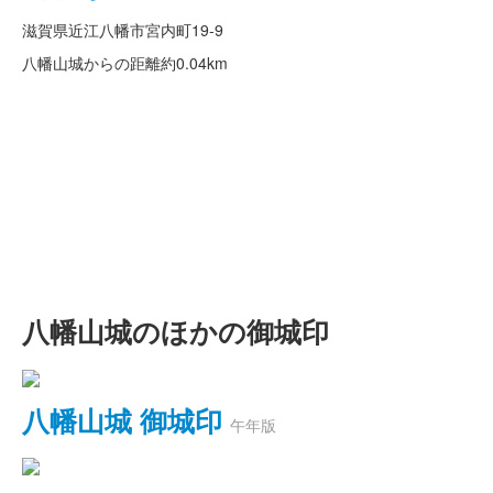
滋賀県近江八幡市宮内町19-9
八幡山城からの距離
約0.04km
八幡山城のほかの御城印
八幡山城 御城印
午年版