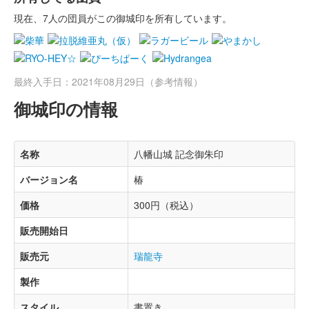
現在、7人の団員がこの御城印を所有しています。
最終入手日：2021年08月29日（参考情報）
御城印の情報
名称
八幡山城 記念御朱印
バージョン名
椿
価格
300円（税込）
販売開始日
販売元
瑞龍寺
製作
スタイル
書置き