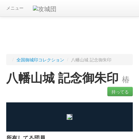
メニュー
/
全国御城印コレクション
/
八幡山城 記念御朱印
八幡山城 記念御朱印
椿
持ってる
ログインすると入手した御城印を記録できます
所有してる団員