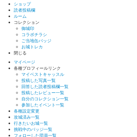
ショップ
読者投稿欄
ルーム
コレクション
御城印
コラボチラシ
ご当地缶バッジ
お城トレカ
閉じる
マイページ
各種プロフィールリンク
マイベストキャッスル
投稿した写真一覧
回答した読者投稿欄一覧
投稿したレビュー一覧
自分のコレクション一覧
参加したイベント一覧
各種設定変更
攻城済み一覧
行きたいお城一覧
挑戦中のバッジ一覧
フォローした団員一覧