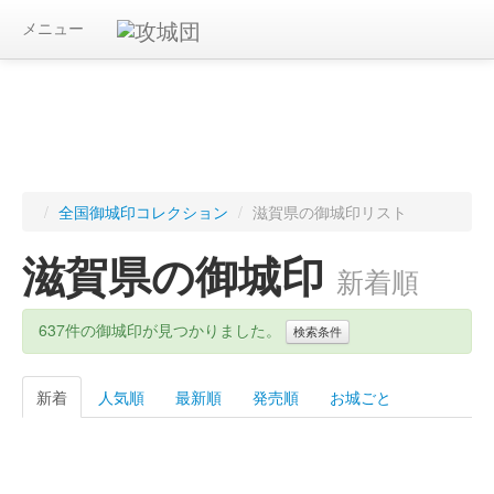
メニュー
/
全国御城印コレクション
/
滋賀県の御城印リスト
滋賀県の御城印
新着順
637件の御城印が見つかりました。
検索条件
新着
人気順
最新順
発売順
お城ごと
キーワード
都道府県