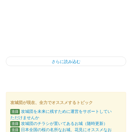
さらに読み込む
攻城団が現在、全力でオススメするトピック
攻城団を未来に残すために運営をサポートしてい
注目
ただけませんか
攻城団のチラシが置いてあるお城（随時更新）
注目
日本全国の桜の名所なお城、花見にオススメなお
注目