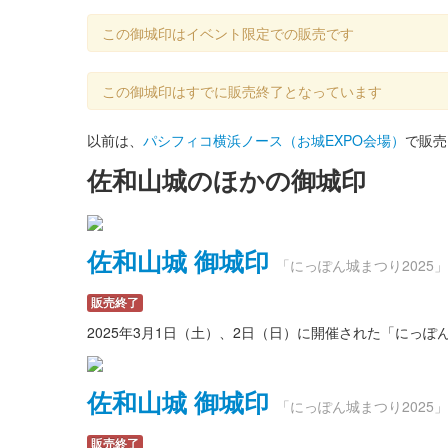
この御城印はイベント限定での販売です
この御城印はすでに販売終了となっています
以前は、
パシフィコ横浜ノース（お城EXPO会場）
で販売
佐和山城のほかの御城印
佐和山城 御城印
「にっぽん城まつり2025
販売終了
2025年3月1日（土）、2日（日）に開催された「にっ
佐和山城 御城印
「にっぽん城まつり2025
販売終了