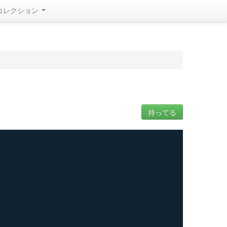
コレクション
持ってる