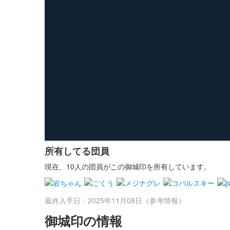
所有してる団員
現在、10人の団員がこの御城印を所有しています。
最終入手日：2025年11月08日（参考情報）
御城印の情報