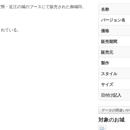
4の滋賀県・近江の城のブースにて販売された御城印。
名称
バージョン名
されている。
価格
販売期間
販売元
製作
スタイル
サイズ
日付け記入
データの間違いや
対象のお城