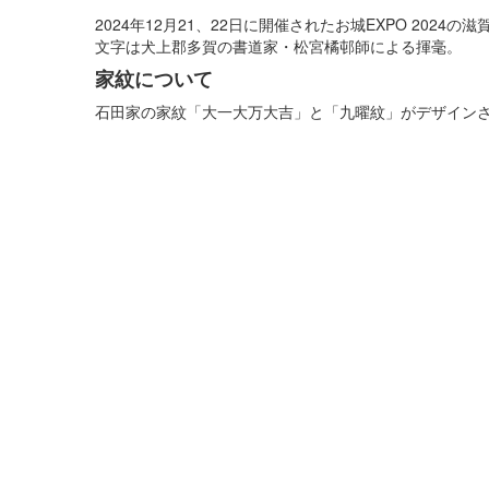
2024年12月21、22日に開催されたお城EXPO 202
文字は犬上郡多賀の書道家・松宮橘邨師による揮毫。
家紋について
石田家の家紋「大一大万大吉」と「九曜紋」がデザイン