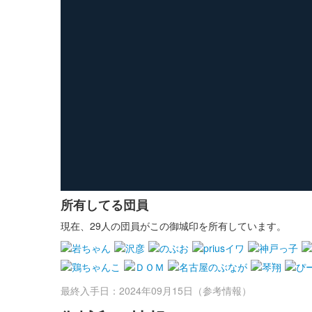
所有してる団員
現在、29人の団員がこの御城印を所有しています。
最終入手日：2024年09月15日（参考情報）