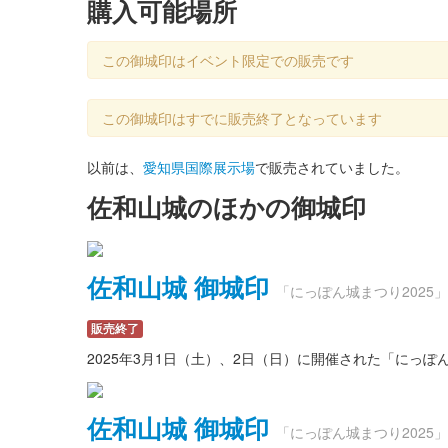
購入可能場所
この御城印はイベント限定での販売です
この御城印はすでに販売終了となっています
以前は、
愛知県国際展示場
で販売されていました。
佐和山城のほかの御城印
佐和山城 御城印
「にっぽん城まつり2025
販売終了
2025年3月1日（土）、2日（日）に開催された「にっ
佐和山城 御城印
「にっぽん城まつり2025