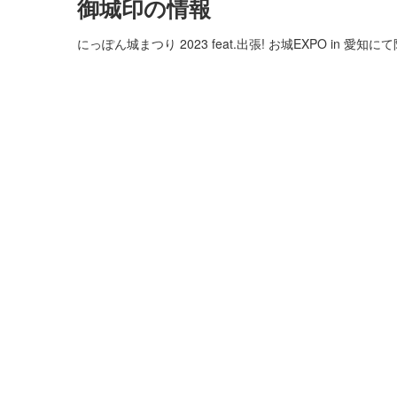
御城印の情報
にっぽん城まつり 2023 feat.出張! お城EXPO in 愛知