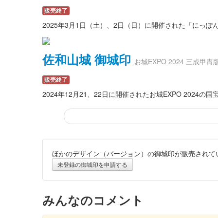
販売終了
2025年3月1日（土）、2日（日）に開催された「にっ
佐和山城 御城印
お城EXPO 2024 三成甲冑
販売終了
2024年12月21、22日に開催されたお城EXPO 2
ほかのデザイン（バージョン）の御城印が販売されて
佐和山城 御城印
特別版
未登録の御城印を申請する
販売終了
2024年12月21、22日に開催されたお城EXPO 20
みんなのコメント