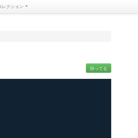
コレクション
持ってる