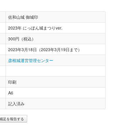
佐和山城 御城印
2023年 にっぽん城まつりver.
300円（税込）
2023年3月18日（2023年3月19日まで）
彦根城運営管理センター
印刷
A6
記入済み
補足を報告する