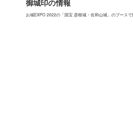
御城印の情報
お城EXPO 2022の「国宝 彦根城・佐和山城」のブース