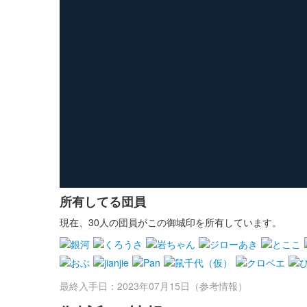
所有してる団員
現在、30人の団員がこの御城印を所有しています。
最終入手日：2023年07月15日（参考情報）