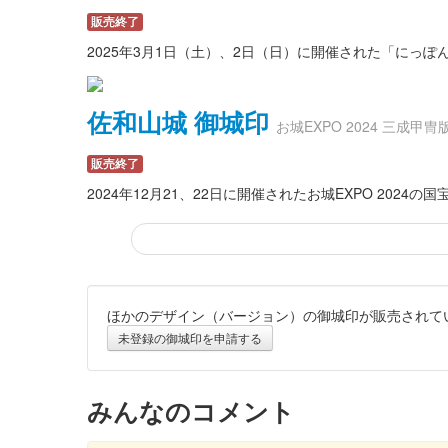
販売終了
2025年3月1日（土）、2日（日）に開催された「にっ
佐和山城 御城印
お城EXPO 2024 三成甲冑
販売終了
2024年12月21、22日に開催されたお城EXPO 2
ほかのデザイン（バージョン）の御城印が販売されて
佐和山城 御城印
特別版
未登録の御城印を申請する
販売終了
2024年12月21、22日に開催されたお城EXPO 20
みんなのコメント