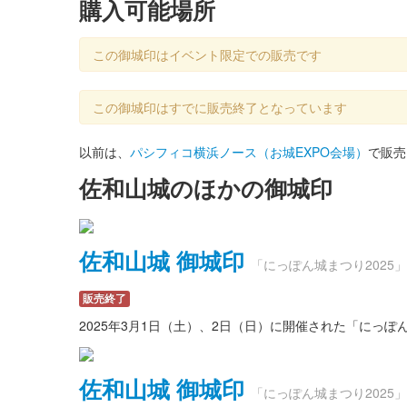
購入可能場所
この御城印はイベント限定での販売です
この御城印はすでに販売終了となっています
以前は、
パシフィコ横浜ノース（お城EXPO会場）
で販売
佐和山城のほかの御城印
佐和山城 御城印
「にっぽん城まつり2025
販売終了
2025年3月1日（土）、2日（日）に開催された「にっ
佐和山城 御城印
「にっぽん城まつり2025