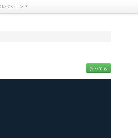
コレクション
持ってる