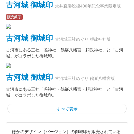
古河城 御城印
永井直勝没後400年記念事業限定版
販売終了
古河城 御城印
古河城三社めぐり 頼政神社版
古河市にある三社「雀神社・鶴峯八幡宮・頼政神社」と「古河
城」がコラボした御城印。
古河城 御城印
古河城三社めぐり 鶴峯八幡宮版
古河市にある三社「雀神社・鶴峯八幡宮・頼政神社」と「古河
城」がコラボした御城印。
すべて表示
ほかのデザイン（バージョン）の御城印が販売されている