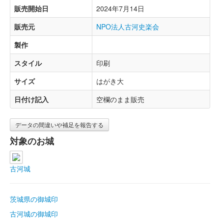
販売開始日
2024年7月14日
販売元
NPO法人古河史楽会
製作
スタイル
印刷
サイズ
はがき大
日付け記入
空欄のまま販売
データの間違いや補足を報告する
対象のお城
古河城
茨城県の御城印
古河城の御城印