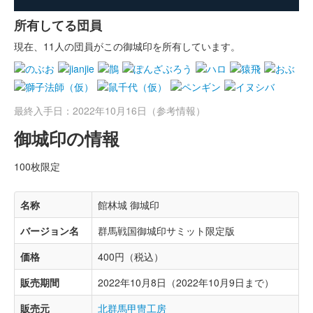
所有してる団員
現在、11人の団員がこの御城印を所有しています。
最終入手日：2022年10月16日（参考情報）
御城印の情報
100枚限定
名称
館林城 御城印
バージョン名
群馬戦国御城印サミット限定版
価格
400円（税込）
販売期間
2022年10月8日（2022年10月9日まで）
販売元
北群馬甲冑工房