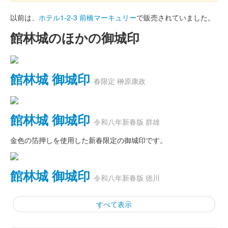
以前は、
ホテル1-2-3 前橋マーキュリー
で販売されていました。
館林城のほかの御城印
館林城 御城印
春限定 榊原康政
館林城 御城印
令和八年新春版 群雄
金色の箔押しを使用した新春限定の御城印です。
館林城 御城印
令和八年新春版 徳川
すべて表示