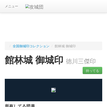
メニュー
/
全国御城印コレクション
/
館林城 御城印
館林城 御城印
徳川三傑印
持ってる
ログインすると入手した御城印を記録できます
所有してる団員