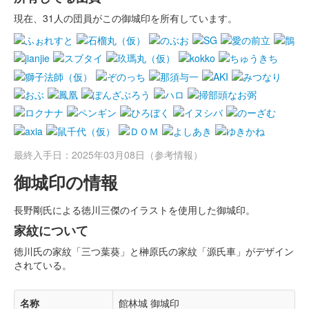
現在、31人の団員がこの御城印を所有しています。
最終入手日：2025年03月08日（参考情報）
御城印の情報
長野剛氏による徳川三傑のイラストを使用した御城印。
家紋について
徳川氏の家紋「三つ葉葵」と榊原氏の家紋「源氏車」がデザイン
されている。
名称
館林城 御城印