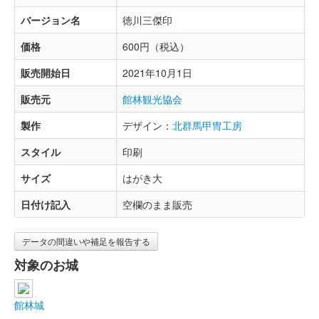
バージョン名
徳川三傑印
価格
600円（税込）
販売開始日
2021年10月1日
販売元
館林観光協会
製作
デザイン：
北群馬甲冑工房
スタイル
印刷
サイズ
はがき大
日付け記入
空欄のまま販売
データの間違いや補足を報告する
対象のお城
館林城