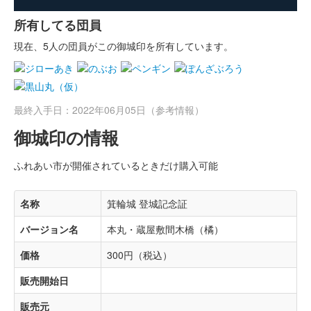
所有してる団員
現在、5人の団員がこの御城印を所有しています。
最終入手日：2022年06月05日（参考情報）
御城印の情報
ふれあい市が開催されているときだけ購入可能
名称
箕輪城 登城記念証
バージョン名
本丸・蔵屋敷間木橋（橘）
価格
300円（税込）
販売開始日
販売元