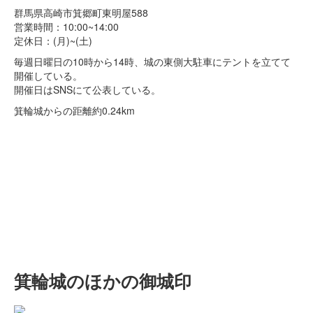
群馬県高崎市箕郷町東明屋588
営業時間：10:00~14:00
定休日：(月)~(土)
毎週日曜日の10時から14時、城の東側大駐車にテントを立てて
開催している。
開催日はSNSにて公表している。
箕輪城からの距離
約0.24km
箕輪城のほかの御城印