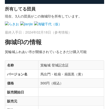
所有してる団員
現在、3人の団員がこの御城印を所有しています。
最終入手日：2024年02月18日（参考情報）
御城印の情報
箕輪城ふれあい市が開催されているときだけ購入可能
名称
箕輪城 登城記念証
バージョン名
馬出門・桧扇・扇面黒（黄）
価格
300円（税込）
販売開始日
販売元