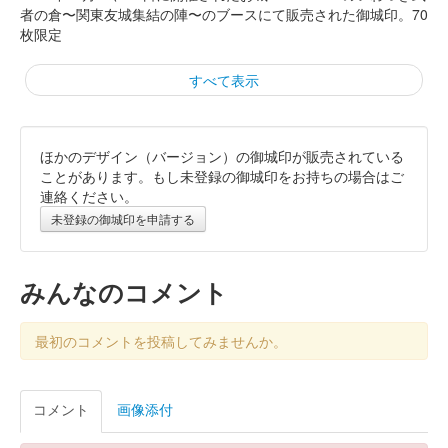
者の倉〜関東友城集結の陣〜のブースにて販売された御城印。70
枚限定
すべて表示
ほかのデザイン（バージョン）の御城印が販売されている
箕輪城 御城印
お城EXPO2024 秋扇出版記念版
ことがあります。もし未登録の御城印をお持ちの場合はご
連絡ください。
販売終了
未登録の御城印を申請する
2024年12月21、22日に開催されたお城EXPO 2024のいわつき武
者の倉〜関東友城集結の陣〜のブースにて販売された御城印。30
枚限定
みんなのコメント
箕輪城 登城記念証
最初のコメントを投稿してみませんか。
越前若狭お城フェス2024版 小
説秋扇記念
コメント
画像添付
販売終了