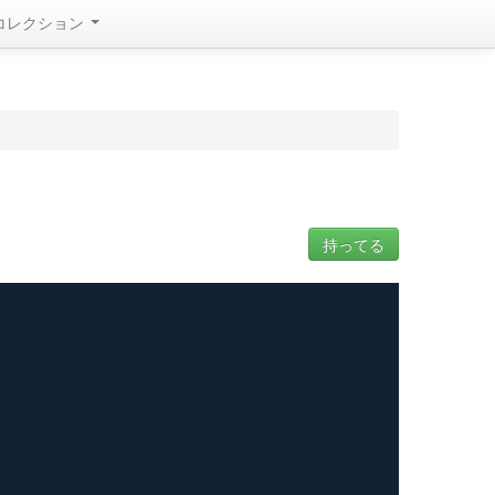
コレクション
持ってる