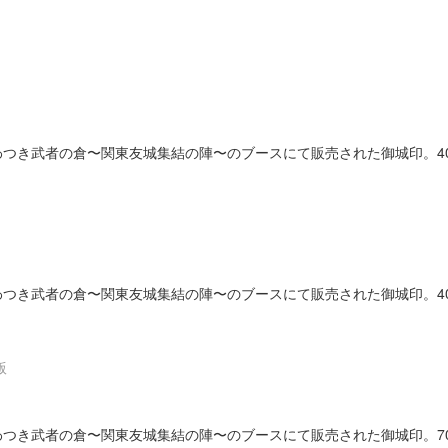
24のいわつき武者の倉〜関東友城集結の陣〜のブースにて販売された御城印。4
24のいわつき武者の倉〜関東友城集結の陣〜のブースにて販売された御城印。4
版
24のいわつき武者の倉〜関東友城集結の陣〜のブースにて販売された御城印。7