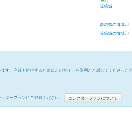
箕輪城
群馬県の御城印
箕輪城の御城印
います。今後も維持するためにこのサイトを便利だと感じてくださった
レクタープランにご登録ください。
コレクタープランについて
）