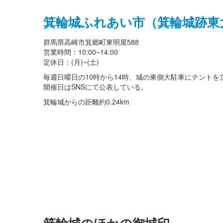
箕輪城ふれあい市（箕輪城跡東
群馬県高崎市箕郷町東明屋588
営業時間：10:00~14:00
定休日：(月)~(土)
毎週日曜日の10時から14時、城の東側大駐車にテントを
開催日はSNSにて公表している。
箕輪城からの距離
約0.24km