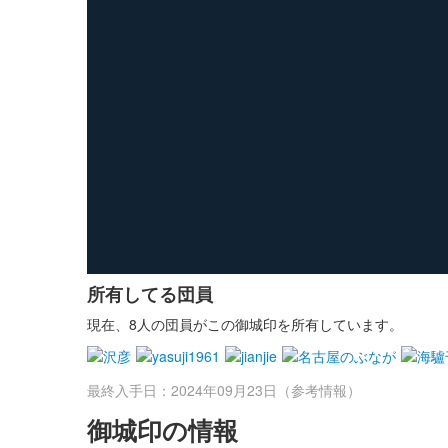
所有してる団員
現在、8人の団員がこの御城印を所有しています。
最終入手日：2024年09月23日（参考情報）
御城印の情報