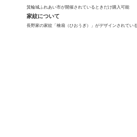
箕輪城ふれあい市が開催されているときだけ購入可能
家紋について
長野家の家紋「檜扇（ひおうぎ）」がデザインされてい