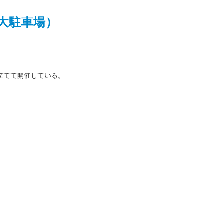
大駐車場）
立てて開催している。