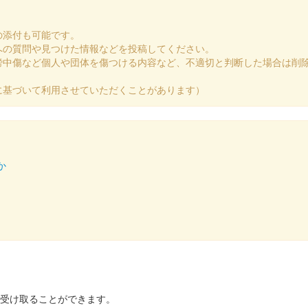
の添付も可能です。
への質問や見つけた情報などを投稿してください。
謗中傷など個人や団体を傷つける内容など、不適切と判断した場合は削
24版 歴代城主家紋
に基づいて利用させていただくことがあります）
4版 檜扇
か
を受け取ることができます。