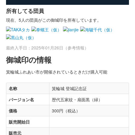
所有してる団員
現在、5人の団員がこの御城印を所有しています。
最終入手日：2025年01月26日（参考情報）
御城印の情報
箕輪城ふれあい市が開催されているときだけ購入可能
名称
箕輪城 登城記念証
バージョン名
歴代五家紋・扇面黒（緑）
価格
300円（税込）
販売開始日
販売元