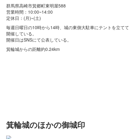
群馬県高崎市箕郷町東明屋588
営業時間：10:00~14:00
定休日：(月)~(土)
毎週日曜日の10時から14時、城の東側大駐車にテントを立てて
開催している。
開催日はSNSにて公表している。
箕輪城からの距離
約0.24km
箕輪城のほかの御城印