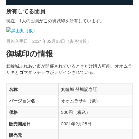
所有してる団員
現在、1人の団員がこの御城印を所有しています。
最終入手日：2021年02月28日（参考情報）
御城印の情報
箕輪城ふれあい市が開催されているときだけ購入可能。オオムラ
サキとゴマダラチョウがデザインされている。
名称
箕輪城 登城記念証
バージョン名
オオムラサキ（紫）
価格
300円（税込）
販売開始日
2021年2月28日
販売元