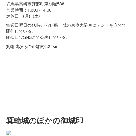
群馬県高崎市箕郷町東明屋588
営業時間：10:00~14:00
定休日：(月)~(土)
毎週日曜日の10時から14時、城の東側大駐車にテントを立てて
開催している。
開催日はSNSにて公表している。
箕輪城からの距離
約0.24km
箕輪城のほかの御城印