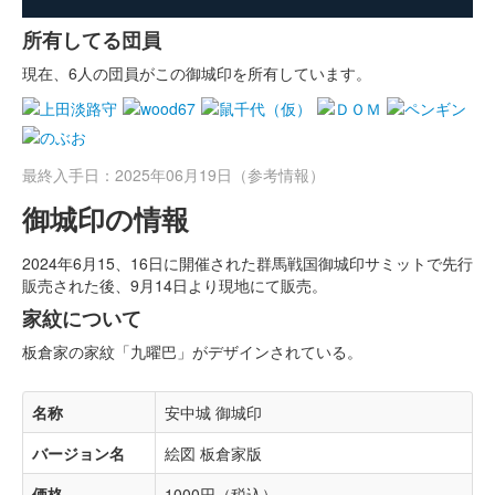
所有してる団員
現在、6人の団員がこの御城印を所有しています。
最終入手日：2025年06月19日（参考情報）
御城印の情報
2024年6月15、16日に開催された群馬戦国御城印サミットで先行
販売された後、9月14日より現地にて販売。
家紋について
板倉家の家紋「九曜巴」がデザインされている。
名称
安中城 御城印
バージョン名
絵図 板倉家版
価格
1000円（税込）