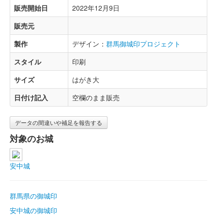
販売開始日
2022年12月9日
販売元
製作
デザイン：
群馬御城印プロジェクト
スタイル
印刷
サイズ
はがき大
日付け記入
空欄のまま販売
データの間違いや補足を報告する
対象のお城
安中城
群馬県の御城印
安中城の御城印