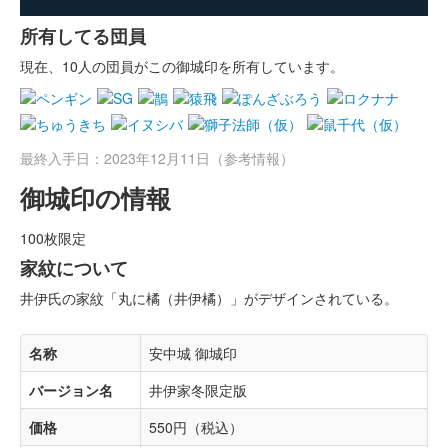
所有してる団員
現在、10人の団員がこの御城印を所有しています。
最終入手日：2023年12月11日（参考情報）
御城印の情報
100枚限定
家紋について
井伊氏の家紋「丸に橘（井伊橘）」がデザインされている。
名称
安中城 御城印
バージョン名
井伊家冬限定版
価格
550円（税込）