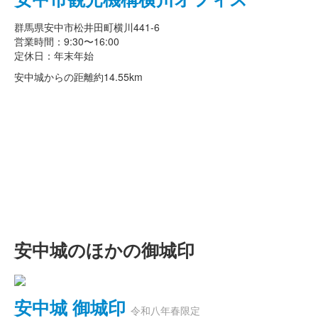
群馬県安中市松井田町横川441-6
営業時間：9:30〜16:00
定休日：年末年始
安中城からの距離
約14.55km
安中城のほかの御城印
安中城 御城印
令和八年春限定