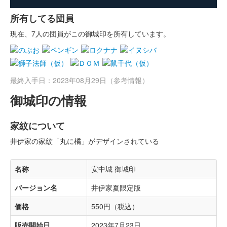
所有してる団員
現在、7人の団員がこの御城印を所有しています。
最終入手日：2023年08月29日（参考情報）
御城印の情報
家紋について
井伊家の家紋「丸に橘」がデザインされている
名称
安中城 御城印
バージョン名
井伊家夏限定版
価格
550円（税込）
販売開始日
2023年7月23日