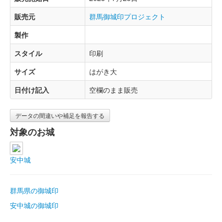
販売元
群馬御城印プロジェクト
製作
スタイル
印刷
サイズ
はがき大
日付け記入
空欄のまま販売
データの間違いや補足を報告する
対象のお城
安中城
群馬県の御城印
安中城の御城印