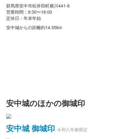
群馬県安中市松井田町横川441-6
営業時間：9:30〜16:00
定休日：年末年始
安中城からの距離
約14.55km
安中城のほかの御城印
安中城 御城印
令和八年春限定