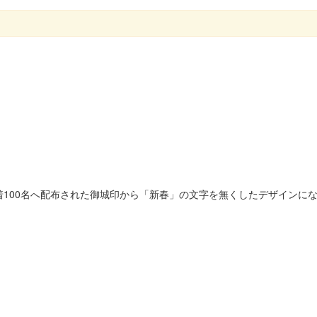
に先着100名へ配布された御城印から「新春」の文字を無くしたデザインに