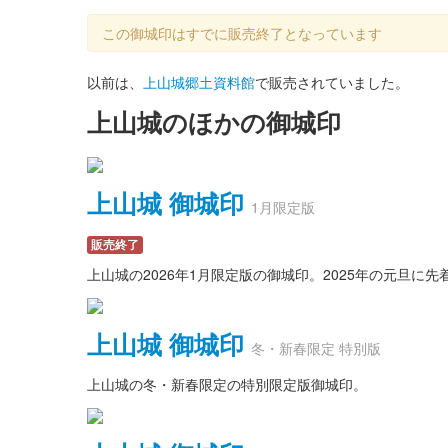
この御城印はすでに販売終了となっています
以前は、
上山城郷土資料館
で販売されていました。
上山城のほかの御城印
上山城 御城印
1月限定版
販売終了
上山城の2026年1月限定版の御城印。2025年の元旦
上山城 御城印
冬・新春限定 特別版
上山城の冬・新春限定の特別限定版御城印。