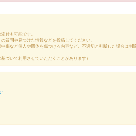
の添付も可能です。
への質問や見つけた情報などを投稿してください。
謗中傷など個人や団体を傷つける内容など、不適切と判断した場合は削
に基づいて利用させていただくことがあります）
か