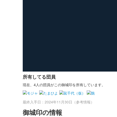
所有してる団員
現在、4人の団員がこの御城印を所有しています。
最終入手日：2024年11月30日（参考情報）
御城印の情報