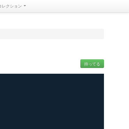
コレクション
持ってる