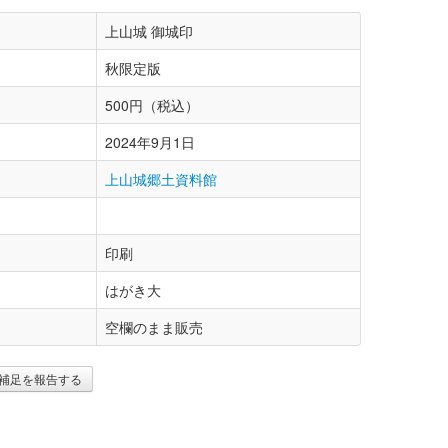
上山城 御城印
秋限定版
500円（税込）
2024年9月1日
上山城郷土資料館
印刷
はがき大
空欄のまま販売
補足を報告する