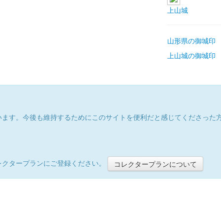
上山城
山形県の御城印
上山城の御城印
います。今後も維持するためにこのサイトを便利だと感じてくださった
レクタープランにご登録ください。
コレクタープランについて
）