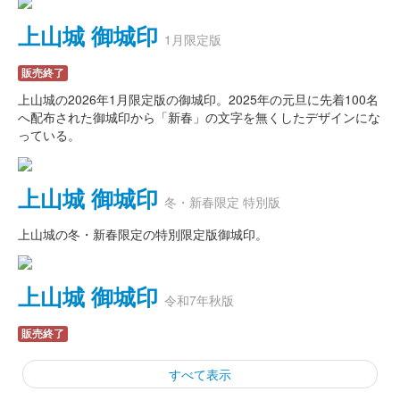
上山城 御城印
1月限定版
販売終了
上山城の2026年1月限定版の御城印。2025年の元旦に先着100名
へ配布された御城印から「新春」の文字を無くしたデザインにな
っている。
上山城 御城印
冬・新春限定 特別版
上山城の冬・新春限定の特別限定版御城印。
上山城 御城印
令和7年秋版
販売終了
すべて表示