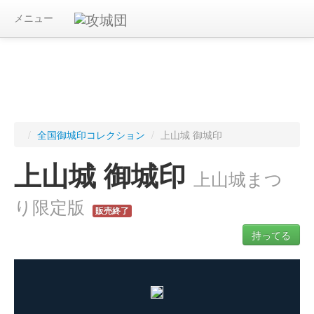
メニュー
/
全国御城印コレクション
/
上山城 御城印
上山城 御城印
上山城まつ
り限定版
販売終了
持ってる
ログインすると入手した御城印を記録できます