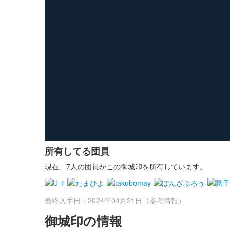
所有してる団員
現在、7人の団員がこの御城印を所有しています。
最終入手日：2024年04月21日（参考情報）
御城印の情報