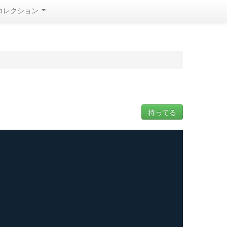
コレクション
持ってる