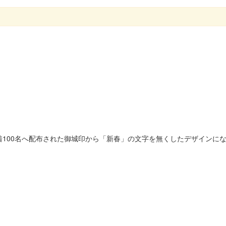
に先着100名へ配布された御城印から「新春」の文字を無くしたデザインに