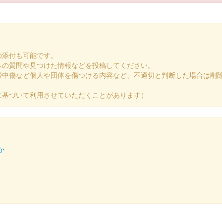
の添付も可能です。
への質問や見つけた情報などを投稿してください。
謗中傷など個人や団体を傷つける内容など、不適切と判断した場合は削
に基づいて利用させていただくことがあります）
か