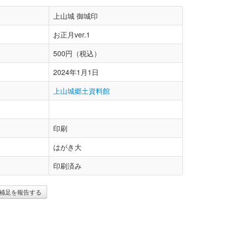
上山城 御城印
お正月ver.1
500円（税込）
2024年1月1日
上山城郷土資料館
印刷
はがき大
印刷済み
補足を報告する