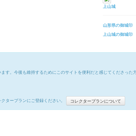
上山城
山形県の御城印
上山城の御城印
います。今後も維持するためにこのサイトを便利だと感じてくださった
レクタープランにご登録ください。
コレクタープランについて
）