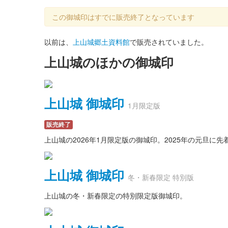
この御城印はすでに販売終了となっています
以前は、
上山城郷土資料館
で販売されていました。
上山城のほかの御城印
上山城 御城印
1月限定版
販売終了
上山城の2026年1月限定版の御城印。2025年の元旦
上山城 御城印
冬・新春限定 特別版
上山城の冬・新春限定の特別限定版御城印。