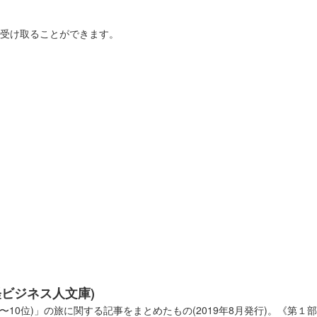
を受け取ることができます。
0名に配布された御城印。
経ビジネス人文庫)
10位)」の旅に関する記事をまとめたもの(2019年8月発行)。《第