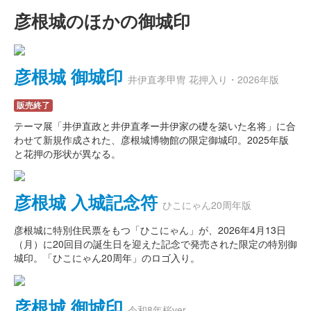
彦根城のほかの御城印
彦根城 御城印
井伊直孝甲冑 花押入り・2026年版
販売終了
テーマ展「井伊直政と井伊直孝ー井伊家の礎を築いた名将」に合
わせて新規作成された、彦根城博物館の限定御城印。2025年版
と花押の形状が異なる。
彦根城 入城記念符
ひこにゃん20周年版
彦根城に特別住民票をもつ「ひこにゃん」が、2026年4月13日
（月）に20回目の誕生日を迎えた記念で発売された限定の特別御
城印。「ひこにゃん20周年」のロゴ入り。
彦根城 御城印
令和8年桜ver.