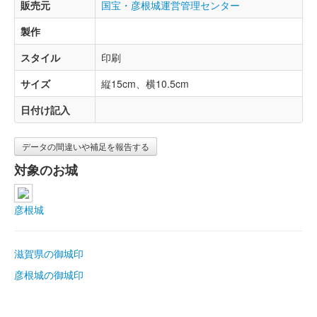
販売元
国宝・彦根城運営管理センター
製作
スタイル
印刷
サイズ
縦15cm、横10.5cm
日付け記入
データの間違いや補足を報告する
対象のお城
彦根城
滋賀県の御城印
彦根城の御城印