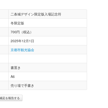
二条城デザイン限定版入場記念符
冬限定版
700円（税込）
2025年12月1日
京都市観光協会
書置き
A6
売り場で手書き
補足を報告する