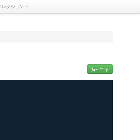
コレクション
持ってる