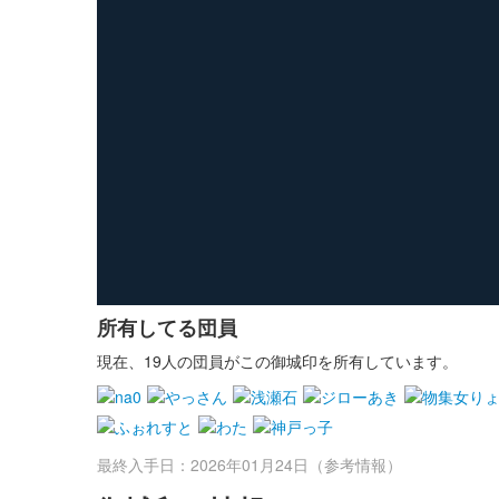
所有してる団員
現在、19人の団員がこの御城印を所有しています。
最終入手日：2026年01月24日（参考情報）