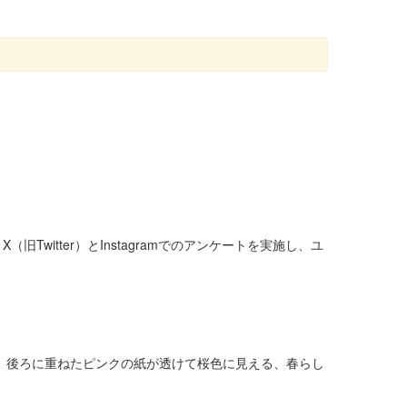
itter）とInstagramでのアンケートを実施し、ユ
、後ろに重ねたピンクの紙が透けて桜色に見える、春らし