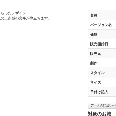
しらったデザイン
名称
色の二条城の文字が際立ちます。
バージョン名
価格
販売開始日
販売元
製作
スタイル
サイズ
日付け記入
データの間違いや
対象のお城