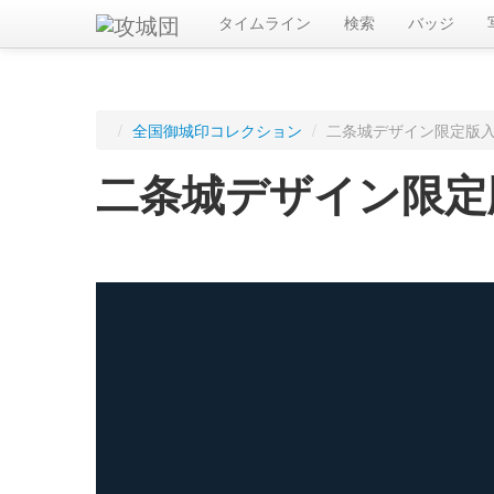
タイムライン
検索
バッジ
/
全国御城印コレクション
/
二条城デザイン限定版
二条城デザイン限定
ログインすると入手した御城印を記録できます