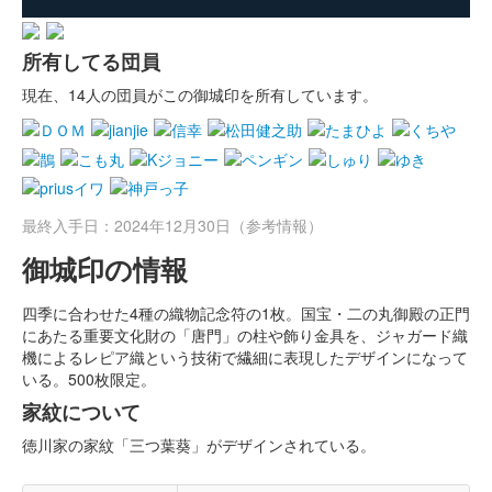
所有してる団員
現在、14人の団員がこの御城印を所有しています。
最終入手日：2024年12月30日（参考情報）
御城印の情報
四季に合わせた4種の織物記念符の1枚。国宝・二の丸御殿の正門
にあたる重要文化財の「唐門」の柱や飾り金具を、ジャガード織
機によるレピア織という技術で繊細に表現したデザインになって
いる。500枚限定。
家紋について
徳川家の家紋「三つ葉葵」がデザインされている。