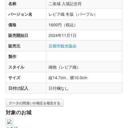
名称
二条城 入場記念符
バージョン名
レピア織 冬版（パープル）
価格
1600円（税込）
販売開始日
2024年11月1日
販売元
京都市観光協会
製作
スタイル
織物（レピア織）
サイズ
縦14.7cm、横10.0cm
日付け記入
日付欄なし
データの間違いや補足を報告する
対象のお城