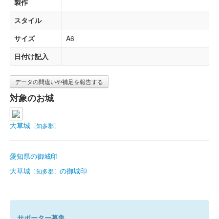
製作
スタイル
サイズ
A6
日付け記入
データの間違いや補足を報告する
対象のお城
大草城
〔知多郡〕
愛知県の御城印
大草城
の御城印
〔知多郡〕
サポーター募集