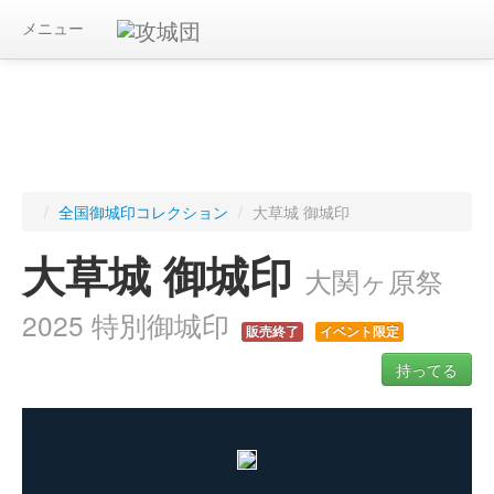
メニュー
/
全国御城印コレクション
/
大草城 御城印
大草城 御城印
大関ヶ原祭
2025 特別御城印
販売終了
イベント限定
持ってる
ログインすると入手した御城印を記録できます