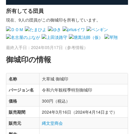
所有してる団員
現在、9人の団員がこの御城印を所有しています。
最終入手日：2024年05月17日（参考情報）
御城印の情報
名称
大草城 御城印
バージョン名
令和六年観桜季特別御城印
価格
300円（税込）
販売期間
2024年3月16日（2024年4月14日まで）
販売元
縄文堂商会