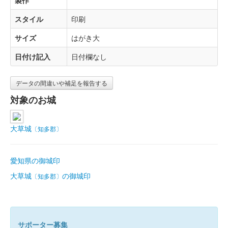
製作
スタイル
印刷
サイズ
はがき大
日付け記入
日付欄なし
データの間違いや補足を報告する
対象のお城
大草城
〔知多郡〕
愛知県の御城印
大草城
の御城印
〔知多郡〕
サポーター募集