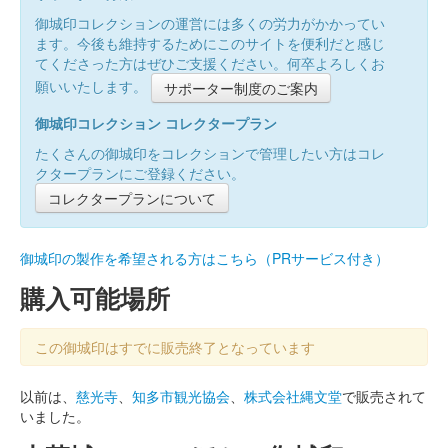
御城印コレクションの運営には多くの労力がかかってい
ます。今後も維持するためにこのサイトを便利だと感じ
てくださった方はぜひご支援ください。何卒よろしくお
願いいたします。
サポーター制度のご案内
御城印コレクション コレクタープラン
たくさんの御城印をコレクションで管理したい方はコレ
クタープランにご登録ください。
コレクタープランについて
御城印の製作を希望される方はこちら（PRサービス付き）
購入可能場所
この御城印はすでに販売終了となっています
以前は、
慈光寺
、
知多市観光協会
、
株式会社縄文堂
で販売されて
いました。