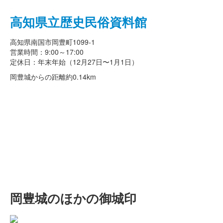
高知県立歴史民俗資料館
高知県南国市岡豊町1099-1
営業時間：9:00～17:00
定休日：年末年始（12月27日〜1月1日）
岡豊城からの距離
約0.14km
岡豊城のほかの御城印