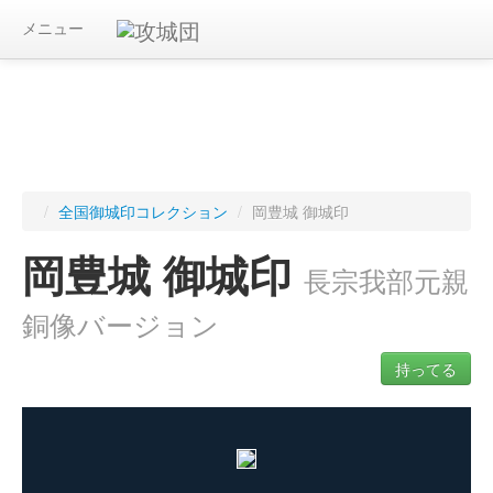
メニュー
/
全国御城印コレクション
/
岡豊城 御城印
岡豊城 御城印
長宗我部元親
銅像バージョン
持ってる
ログインすると入手した御城印を記録できます