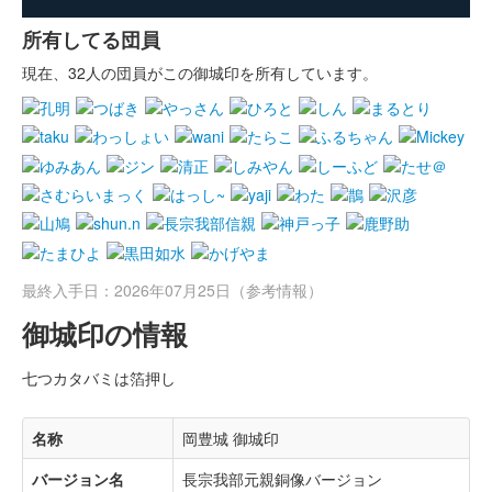
所有してる団員
現在、32人の団員がこの御城印を所有しています。
最終入手日：2026年07月25日（参考情報）
御城印の情報
七つカタバミは箔押し
名称
岡豊城 御城印
バージョン名
長宗我部元親銅像バージョン