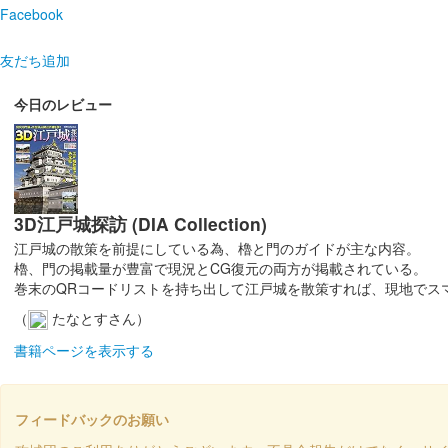
Facebook
友だち追加
今日のレビュー
3D江戸城探訪 (DIA Collection)
江戸城の散策を前提にしている為、櫓と門のガイドが主な内容。
櫓、門の掲載量が豊富で現況とCG復元の両方が掲載されている。
巻末のQRコードリストを持ち出して江戸城を散策すれば、現地でス
（
たなとすさん）
書籍ページを表示する
フィードバックのお願い