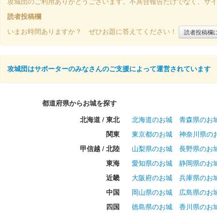
攻城団のご利用ありがとうございます。不具合報告だけでなく、サ
読者投稿欄
いまお時間ありますか？ ぜひお題に答えてください！
読者投稿欄
攻城団はサポーターのみなさんのご支援によって運営されています
都道府県からお城を探す
北海道 / 東北
北海道のお城
青森県のお
関東
東京都のお城
神奈川県の
甲信越 / 北陸
山梨県のお城
長野県のお
東海
愛知県のお城
静岡県のお
近畿
大阪府のお城
兵庫県のお
中国
岡山県のお城
広島県のお
四国
徳島県のお城
香川県のお