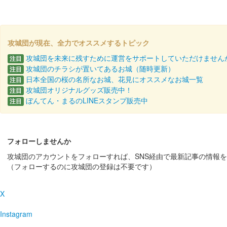
攻城団が現在、全力でオススメするトピック
攻城団を未来に残すために運営をサポートしていただけません
注目
攻城団のチラシが置いてあるお城（随時更新）
注目
日本全国の桜の名所なお城、花見にオススメなお城一覧
注目
攻城団オリジナルグッズ販売中！
注目
ぼんてん・まるのLINEスタンプ販売中
注目
フォローしませんか
攻城団のアカウントをフォローすれば、SNS経由で最新記事の情報
（フォローするのに攻城団の登録は不要です）
X
Instagram