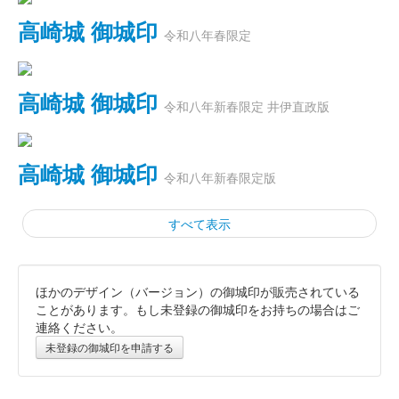
高崎城 御城印
令和八年春限定
高崎城 御城印
令和八年新春限定 井伊直政版
高崎城 御城印
令和八年新春限定版
すべて表示
ほかのデザイン（バージョン）の御城印が販売されている
和田城 御城印
令和八年新春限定版
ことがあります。もし未登録の御城印をお持ちの場合はご
連絡ください。
未登録の御城印を申請する
高崎城 御城印
令和七年秋限定版