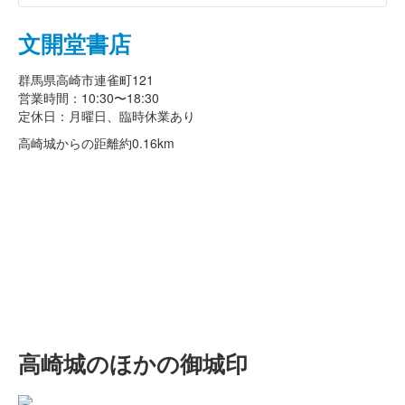
文開堂書店
群馬県高崎市連雀町121
営業時間：10:30〜18:30
定休日：月曜日、臨時休業あり
高崎城からの距離
約0.16km
高崎城のほかの御城印