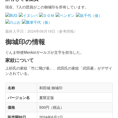
現在、7人の団員がこの御城印を所有しています。
最終入手日：2024年06月18日（参考情報）
御城印の情報
ぐんま特使Menkoiガールズが文字を担当した。
家紋について
上杉氏の家紋「竹に飛び雀」、武田氏の家紋「武田菱」がデザイ
ンされている。
名称
和田城 御城印
バージョン名
夏限定版
価格
500円（税込）
販売開始日
2024年6月1日