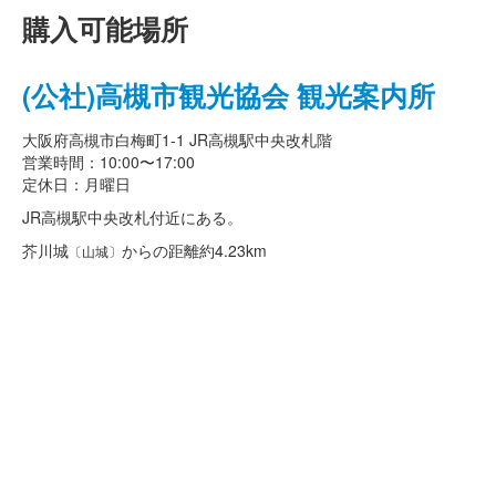
購入可能場所
(公社)高槻市観光協会 観光案内所
大阪府高槻市白梅町1-1 JR高槻駅中央改札階
営業時間：10:00〜17:00
定休日：月曜日
JR高槻駅中央改札付近にある。
芥川城
からの距離
約4.23km
〔山城〕