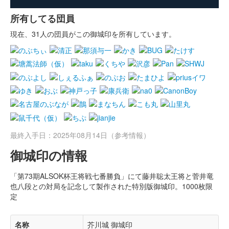
所有してる団員
現在、31人の団員がこの御城印を所有しています。
最終入手日：2025年08月14日（参考情報）
御城印の情報
「第73期ALSOK杯王将戦七番勝負」にて藤井聡太王将と菅井竜
也八段との対局を記念して製作された特別版御城印。1000枚限
定
名称
芥川城 御城印