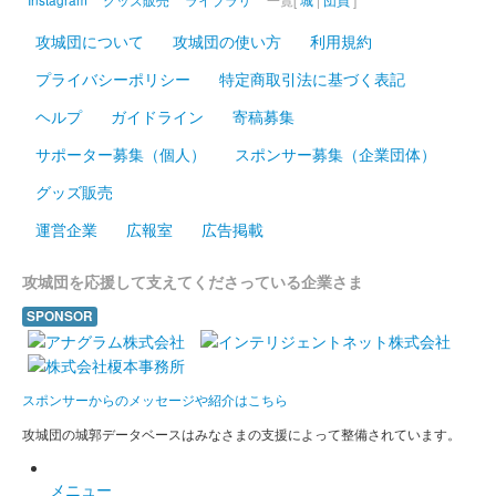
攻城団について
攻城団の使い方
利用規約
プライバシーポリシー
特定商取引法に基づく表記
ヘルプ
ガイドライン
寄稿募集
サポーター募集（個人）
スポンサー募集（企業団体）
グッズ販売
運営企業
広報室
広告掲載
攻城団を応援して支えてくださっている企業さま
SPONSOR
スポンサーからのメッセージや紹介はこちら
攻城団の城郭データベースはみなさまの支援によって整備されています。
メニュー