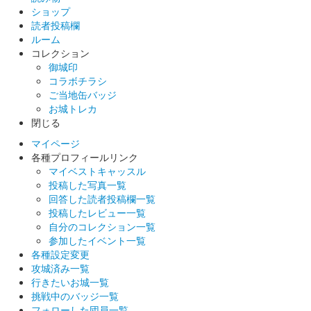
ショップ
読者投稿欄
ルーム
コレクション
御城印
コラボチラシ
ご当地缶バッジ
お城トレカ
閉じる
マイページ
各種プロフィールリンク
マイベストキャッスル
投稿した写真一覧
回答した読者投稿欄一覧
投稿したレビュー一覧
自分のコレクション一覧
参加したイベント一覧
各種設定変更
攻城済み一覧
行きたいお城一覧
挑戦中のバッジ一覧
フォローした団員一覧