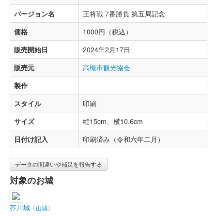
バージョン名
王将戦 7番勝負 第五局記念
価格
1000円（税込）
販売開始日
2024年2月17日
販売元
高槻市観光協会
製作
スタイル
印刷
サイズ
縦15cm、横10.6cm
日付け記入
印刷済み（令和六年二月）
データの間違いや補足を報告する
対象のお城
芥川城
〔山城〕