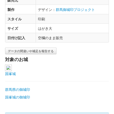
製作
デザイン：
群馬御城印プロジェクト
スタイル
印刷
サイズ
はがき大
日付け記入
空欄のまま販売
データの間違いや補足を報告する
対象のお城
国峯城
群馬県の御城印
国峯城の御城印