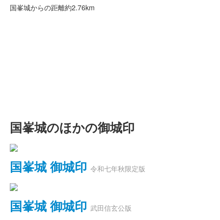
国峯城からの距離
約2.76km
国峯城のほかの御城印
国峯城 御城印
令和七年秋限定版
国峯城 御城印
武田信玄公版