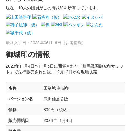
現在、10人の団員がこの御城印を所有しています。
最終入手日：2025年06月19日（参考情報）
御城印の情報
2023年11月4日〜11月5日に開催された「群馬戦国御城印サミッ
ト」で先行販売された後、12月13日から現地販売
名称
国峯城 御城印
バージョン名
武田信玄公版
価格
600円（税込）
販売開始日
2023年11月4日
販売元