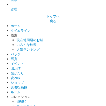
管理
トップへ
戻る
ホーム
タイムライン
検索
現在地周辺のお城
いろんな検索
人気ランキング
バッジ
写真
イベント
城たび
城がたり
読み物
ショップ
読者投稿欄
ルーム
コレクション
御城印