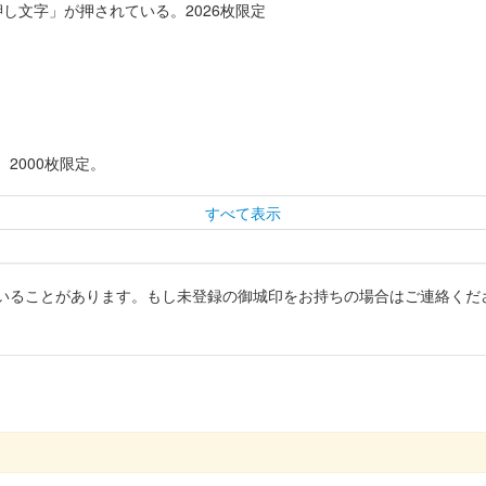
し文字」が押されている。2026枚限定
2000枚限定。
すべて表示
いることがあります。もし未登録の御城印をお持ちの場合はご連絡くだ
年 巳年限定版
し文字」が押されている。2025枚限定
御城印