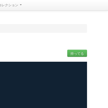
コレクション
持ってる