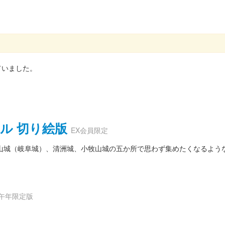
ていました。
ル 切り絵版
EX会員限定
山城（岐阜城）、清洲城、小牧山城の五か所で思わず集めたくなるよう
年 午年限定版