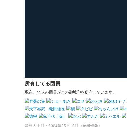
所有してる団員
現在、41人の団員がこの御城印を所有しています。
最終入手日：2024年05月16日（参考情報）