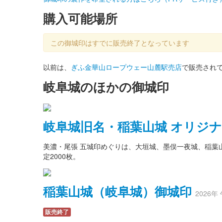
購入可能場所
この御城印はすでに販売終了となっています
以前は、
ぎふ金華山ロープウェー山麓駅売店
で販売され
岐阜城のほかの御城印
岐阜城旧名・稲葉山城 オリジナ
美濃・尾張 五城印めぐりは、大垣城、墨俣一夜城、稲葉
定2000枚。
稲葉山城（岐阜城）御城印
2026
販売終了