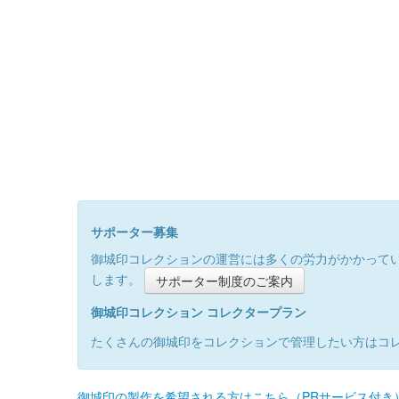
サポーター募集
御城印コレクションの運営には多くの労力がかかって
します。
サポーター制度のご案内
御城印コレクション コレクタープラン
たくさんの御城印をコレクションで管理したい方はコ
御城印の製作を希望される方はこちら（PRサービス付き