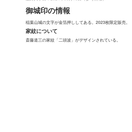
御城印の情報
稲葉山城の文字が金箔押ししてある。2023枚限定販売。
家紋について
斎藤道三の家紋「二頭波」がデザインされている。