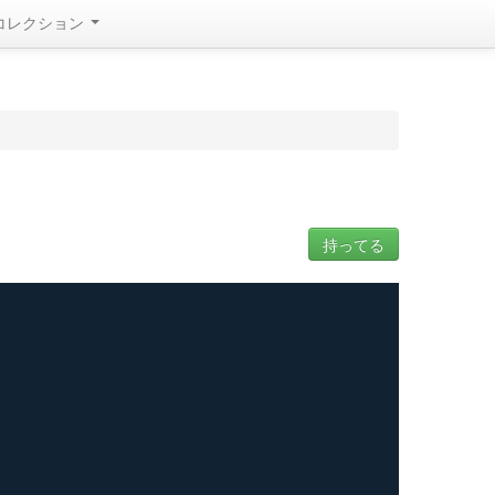
コレクション
持ってる