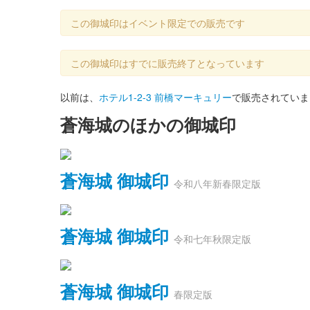
この御城印はイベント限定での販売です
この御城印はすでに販売終了となっています
以前は、
ホテル1-2-3 前橋マーキュリー
で販売されていま
蒼海城のほかの御城印
蒼海城 御城印
令和八年新春限定版
蒼海城 御城印
令和七年秋限定版
蒼海城 御城印
春限定版