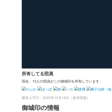
所有してる団員
現在、13人の団員がこの御城印を所有しています。
最終入手日：2022年10月16日（参考情報）
御城印の情報