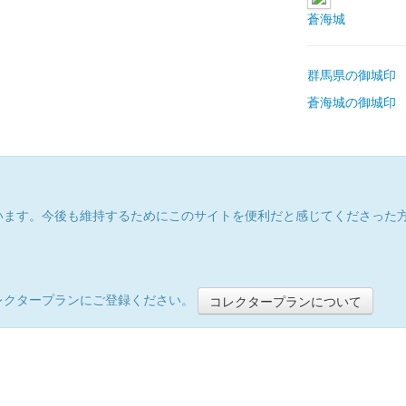
蒼海城
群馬県の御城印
蒼海城の御城印
います。今後も維持するためにこのサイトを便利だと感じてくださった
レクタープランにご登録ください。
コレクタープランについて
）