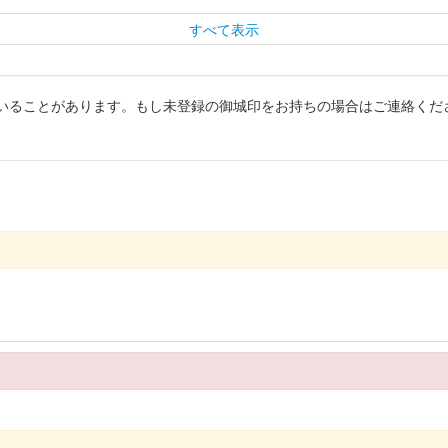
すべて表示
いることがあります。もし未登録の御城印をお持ちの場合はご連絡くだ
1000円）で、その後単品での販売に。
限定版