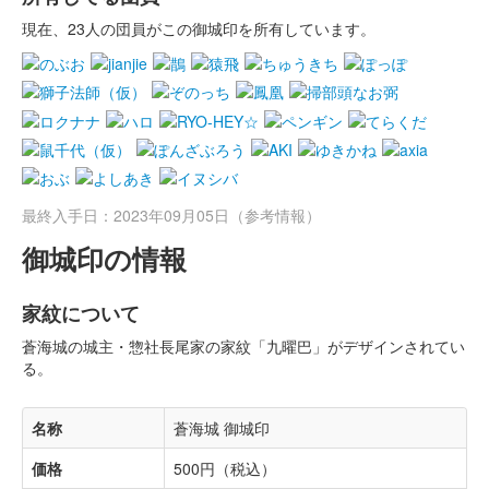
現在、23人の団員がこの御城印を所有しています。
最終入手日：2023年09月05日（参考情報）
御城印の情報
家紋について
蒼海城の城主・惣社長尾家の家紋「九曜巴」がデザインされてい
る。
名称
蒼海城 御城印
価格
500円（税込）