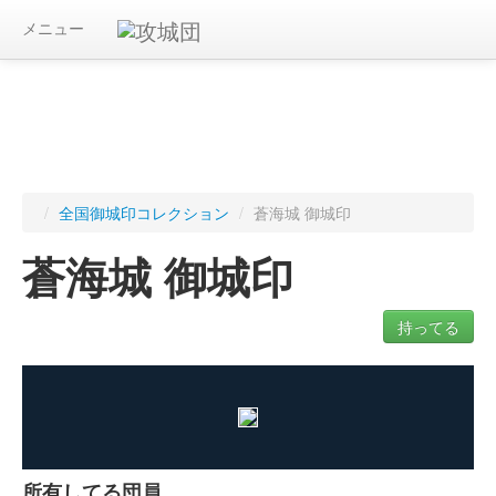
メニュー
/
全国御城印コレクション
/
蒼海城 御城印
蒼海城 御城印
持ってる
ログインすると入手した御城印を記録できます
所有してる団員