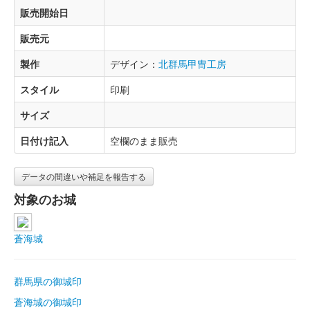
販売開始日
販売元
製作
デザイン：
北群馬甲冑工房
スタイル
印刷
サイズ
日付け記入
空欄のまま販売
データの間違いや補足を報告する
対象のお城
蒼海城
群馬県の御城印
蒼海城の御城印