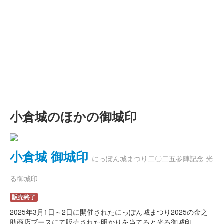
小倉城のほかの御城印
小倉城 御城印
にっぽん城まつり二〇二五参陣記念 光
る御城印
販売終了
2025年3月1日～2日に開催されたにっぽん城まつり2025の金之
助商店ブースにて販売された明かりを当てると光る御城印。