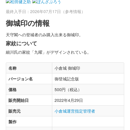
最終入手日：2026年07月17日（参考情報）
御城印の情報
天守閣への登城者のみ購入出来る御城印。
家紋について
細川氏の家紋「九曜」がデザインされている。
名称
小倉城 御城印
バージョン名
御登城記念版
価格
500円（税込）
販売開始日
2022年4月29日
販売元
小倉城運営指定管理者
製作