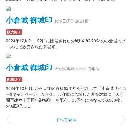
小倉城 御城印
お城EXPO 2024版
販売終了
2024年12月21、22日に開催されたお城EXPO 2024の小倉城のブ
ースにて販売された御城印。
小倉城 御城印
天守閣再建六十五周年版
配布終了
2024年10月1日から天守閣再建65周年を記念して「小倉城サイコ
ー!!キャンペーン」が開催。天守閣に入城した方を対象に「天守
閣再建六十五周年御城印」を配布。65周年にちなんで6,500枚。
お城EXP……
すべて表示