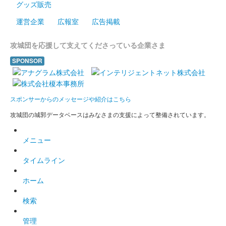
グッズ販売
ている。
運営企業
広報室
広告掲載
小倉城 御城印
攻城団を応援して支えてくださっている企業さま
新年版 2023年
SPONSOR
1000枚限定
小倉城 御城印
スポンサーからのメッセージや紹介はこちら
令和4年秋限定版
攻城団の城郭データベースはみなさまの支援によって整備されています。
販売終了
メニュー
小倉城 御城印
修羅王丸版
タイムライン
ホーム
小倉城 御城印
令和4年夏限定御城印
検索
国指定重要無形民俗文化財である小倉祇園太鼓などをデザインさ
管理
れている。1000枚限定。