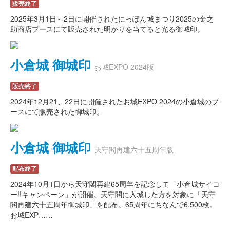
販売終了
2025年3月1日～2日に開催されたにっぽん城まつり2025の金之
助商店ブースにて販売された明かりを当てると光る御城印。
小倉城 御城印
お城EXPO 2024版
販売終了
2024年12月21、22日に開催されたお城EXPO 2024の小倉城のブ
ースにて販売された御城印。
小倉城 御城印
天守閣再建六十五周年版
配布終了
2024年10月1日から天守閣再建65周年を記念して「小倉城サイコ
ー!!キャンペーン」が開催。天守閣に入城した方を対象に「天守
閣再建六十五周年御城印」を配布。65周年にちなんで6,500枚。
お城EXP……