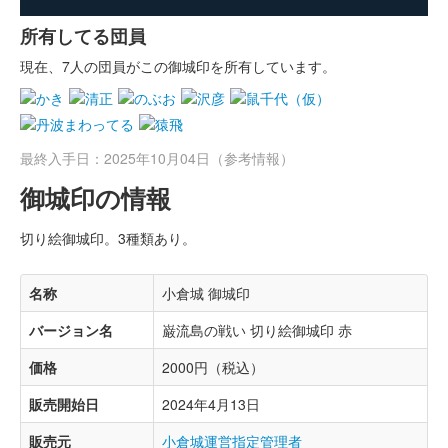
所有してる団員
現在、7人の団員がこの御城印を所有しています。
最終入手日：2025年10月04日（参考情報）
御城印の情報
切り絵御城印。3種類あり。
名称
小倉城 御城印
バージョン名
巌流島の戦い 切り絵御城印 赤
価格
2000円（税込）
販売開始日
2024年4月13日
販売元
小倉城運営指定管理者