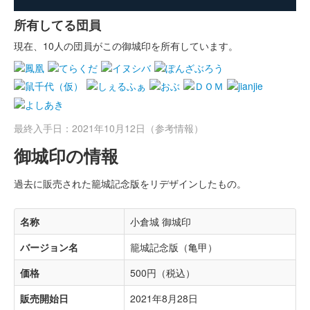
所有してる団員
現在、10人の団員がこの御城印を所有しています。
最終入手日：2021年10月12日（参考情報）
御城印の情報
過去に販売された籠城記念版をリデザインしたもの。
名称
小倉城 御城印
バージョン名
籠城記念版（亀甲）
価格
500円（税込）
販売開始日
2021年8月28日